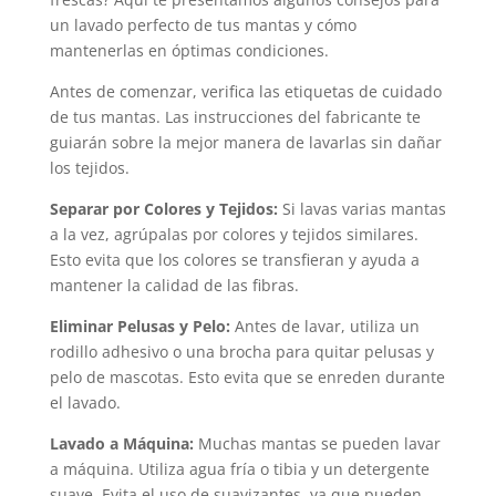
un lavado perfecto de tus mantas y cómo
mantenerlas en óptimas condiciones.
Antes de comenzar, verifica las etiquetas de cuidado
de tus mantas. Las instrucciones del fabricante te
guiarán sobre la mejor manera de lavarlas sin dañar
los tejidos.
Separar por Colores y Tejidos:
Si lavas varias mantas
a la vez, agrúpalas por colores y tejidos similares.
Esto evita que los colores se transfieran y ayuda a
mantener la calidad de las fibras.
Eliminar Pelusas y Pelo:
Antes de lavar, utiliza un
rodillo adhesivo o una brocha para quitar pelusas y
pelo de mascotas. Esto evita que se enreden durante
el lavado.
Lavado a Máquina:
Muchas mantas se pueden lavar
a máquina. Utiliza agua fría o tibia y un detergente
suave. Evita el uso de suavizantes, ya que pueden