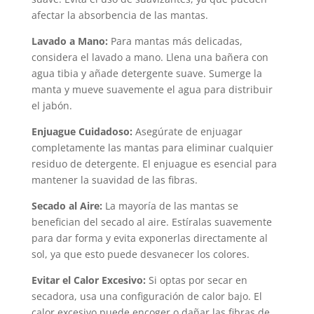
afectar la absorbencia de las mantas.
Lavado a Mano:
Para mantas más delicadas,
considera el lavado a mano. Llena una bañera con
agua tibia y añade detergente suave. Sumerge la
manta y mueve suavemente el agua para distribuir
el jabón.
Enjuague Cuidadoso:
Asegúrate de enjuagar
completamente las mantas para eliminar cualquier
residuo de detergente. El enjuague es esencial para
mantener la suavidad de las fibras.
Secado al Aire:
La mayoría de las mantas se
benefician del secado al aire. Estíralas suavemente
para dar forma y evita exponerlas directamente al
sol, ya que esto puede desvanecer los colores.
Evitar el Calor Excesivo:
Si optas por secar en
secadora, usa una configuración de calor bajo. El
calor excesivo puede encoger o dañar las fibras de