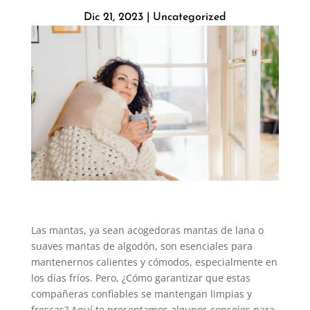
Dic 21, 2023
|
Uncategorized
Las mantas, ya sean acogedoras mantas de lana o
suaves mantas de algodón, son esenciales para
mantenernos calientes y cómodos, especialmente en
los días fríos. Pero, ¿Cómo garantizar que estas
compañeras confiables se mantengan limpias y
frescas? Aquí te presentamos algunos consejos para