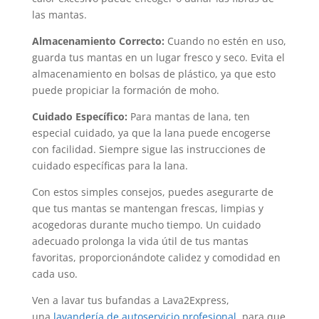
las mantas.
Almacenamiento Correcto:
Cuando no estén en uso,
guarda tus mantas en un lugar fresco y seco. Evita el
almacenamiento en bolsas de plástico, ya que esto
puede propiciar la formación de moho.
Cuidado Específico:
Para mantas de lana, ten
especial cuidado, ya que la lana puede encogerse
con facilidad. Siempre sigue las instrucciones de
cuidado específicas para la lana.
Con estos simples consejos, puedes asegurarte de
que tus mantas se mantengan frescas, limpias y
acogedoras durante mucho tiempo. Un cuidado
adecuado prolonga la vida útil de tus mantas
favoritas, proporcionándote calidez y comodidad en
cada uso.
Ven a lavar tus bufandas a Lava2Express,
una
lavandería de autoservicio profesional
, para que