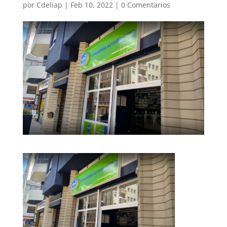
por
Cdeliap
|
Feb 10, 2022
|
0 Comentarios