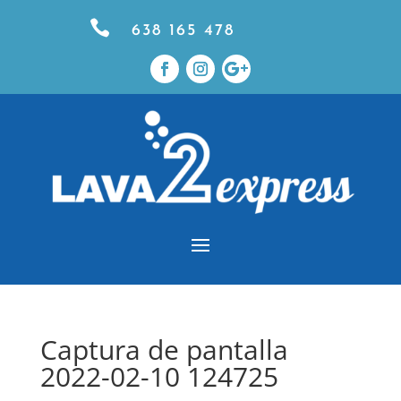

638 165 478
Captura de pantalla
2022-02-10 124725