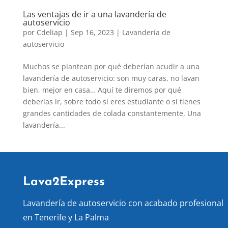
Las ventajas de ir a una lavandería de
autoservicio
por
Cdeliap
|
Sep 16, 2023
|
Lavandería de
autoservicio
Muchos se plantean por qué deberían acudir a una
lavandería de autoservicio: son muy caras, no lavan
bien, mejor en casa… Aquí te diremos por qué
deberías ir, sobre todo si eres estudiante o si tienes
grandes cantidades de colada constantemente. Una
lavandería...
Lava2Express
Lavandería de autoservicio con acabado profesional
en Tenerife y La Palma