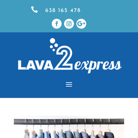

638 165 478