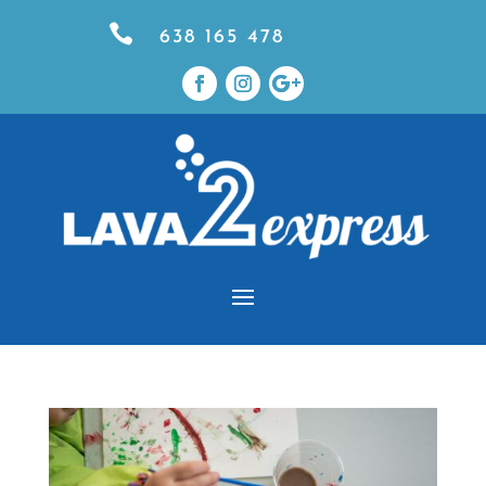

638 165 478