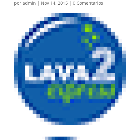
por
admin
|
Nov 14, 2015
|
0 Comentarios