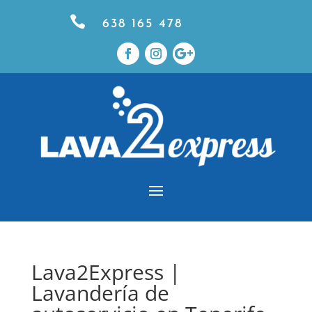

638 165 478
Lava2Express |
Lavandería de