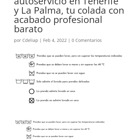
autoservicio en Tenerife
y La Palma, tu colada con
acabado profesional
barato
por
Cdeliap
|
Feb 4, 2022
|
0 Comentarios