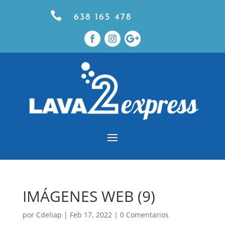

638 165 478
IMÁGENES WEB (9)
por
Cdeliap
|
Feb 17, 2022
|
0 Comentarios